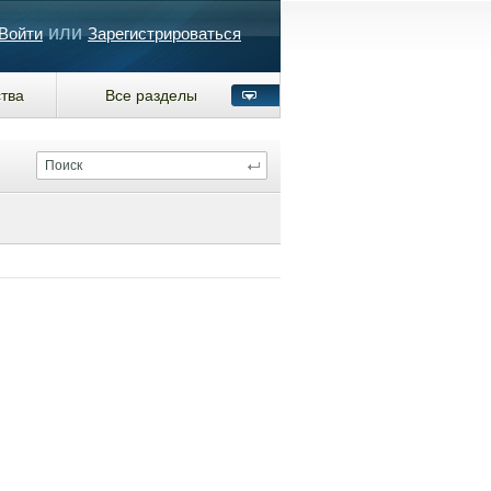
или
Войти
Зарегистрироваться
тва
Все разделы