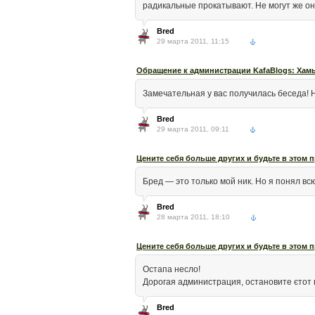
радикальные прокатывают. Не могут же он
Bred
29 марта 2011, 11:15
Обращение к администрации KafaBlogs: Хамы
Замечательная у вас получилась беседа
Bred
29 марта 2011, 09:11
Цените себя больше других и будьте в этом 
Бред — это только мой ник. Но я понял в
Bred
28 марта 2011, 18:10
Цените себя больше других и будьте в этом 
Остапа несло!
Дорогая администрация, остановите єтот
Bred