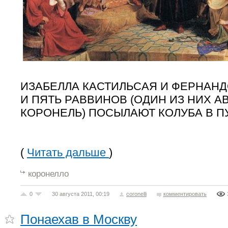
ИЗАБЕЛЛА КАСТИЛЬСАЯ И ФЕРНАНД
И ПЯТЬ РАВВИНОВ (ОДИН ИЗ НИХ А
КОРОНЕЛЬ) ПОСЫЛАЮТ КОЛУБА В ПУ
(
Читать дальше
)
коронелло
0
30 августа 2011, 00:19
coronelli
комментировать
Понаехав в Москву