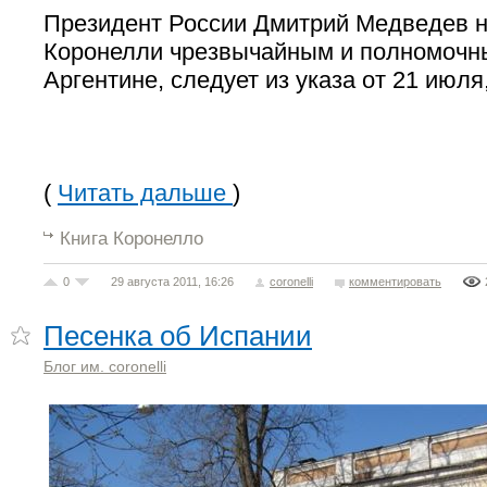
Президент России Дмитрий Медведев н
Коронелли чрезвычайным и полномочн
Аргентине, следует из указа от 21 июля
(
Читать дальше
)
Книга Коронелло
0
29 августа 2011, 16:26
coronelli
комментировать
Песенка об Испании
Блог им. coronelli