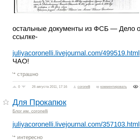
остальные документы из ФСБ — Дело о
ссылке-
juliyacoronelli.livejournal.com/499519.html
ЧАО!
страшно
0
26 августа 2011, 17:16
coronelli
комментировать
Для Прокапюк
Блог им. coronelli
juliyacoronelli.livejournal.com/357103.html
интересно