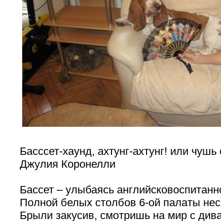
Басссет-хаунд, ахтунг-ахтунг! или чушь
Джулия Коронелли
Бассет – улыбаясь английсковоспитанн
Полной белых столбов 6-ой палаты нес
Брыли закусив, смотришь на мир с дива