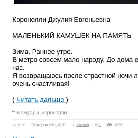
Коронелли Джулия Евгеньевна
МАЛЕНЬКИЙ КАМУШЕК НА ПАМЯТЬ
Зима. Раннее утро.
В метро совсем мало народу. До дома е
час.
Я возвращаюсь после страстной ночи л
очень счастливая!
(
Читать дальше
)
мемуары. коронелли
0
26 августа 2011, 02:12
coronelli
1
10005