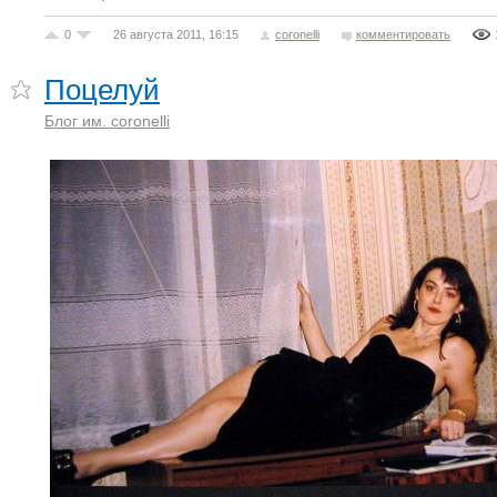
0
26 августа 2011, 16:15
coronelli
комментировать
Поцелуй
Блог им. coronelli