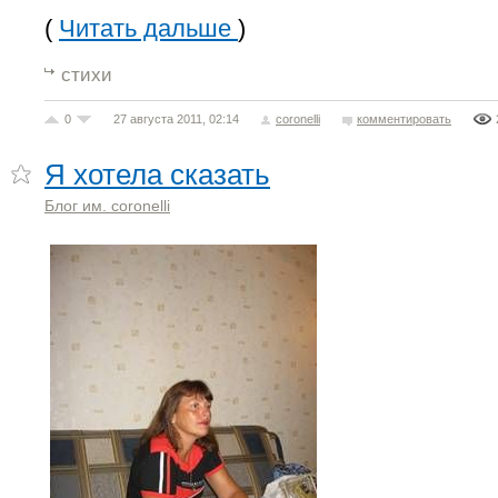
(
Читать дальше
)
стихи
0
27 августа 2011, 02:14
coronelli
комментировать
Я хотела сказать
Блог им. coronelli