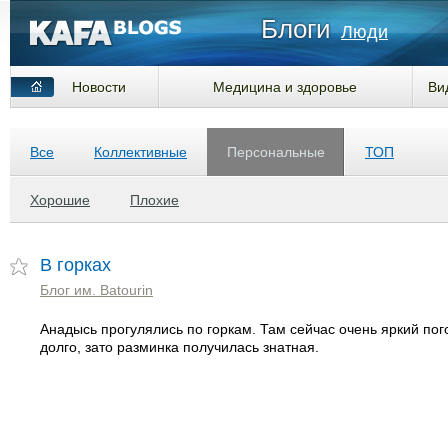
Блоги
Люди
Новости
Медицина и здоровье
Ви
Все
Коллективные
Персональные
ТОП
Хорошие
Плохие
В горках
Блог им. Batourin
Анадысь прогулялись по горкам. Там сейчас очень яркий пог
долго, зато разминка получилась знатная.