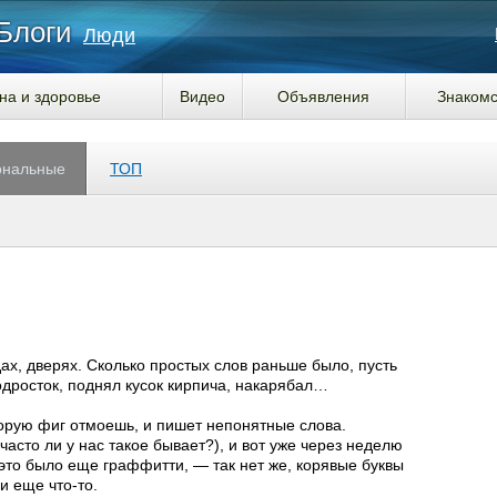
Блоги
Люди
на и здоровье
Видео
Объявления
Знакомс
ональные
ТОП
дах, дверях. Сколько простых слов раньше было, пусть
дросток, поднял кусок кирпича, накарябал…
торую фиг отмоешь, и пишет непонятные слова.
асто ли у нас такое бывает?), и вот уже через неделю
 это было еще граффитти, — так нет же, корявые буквы
 и еще что-то.