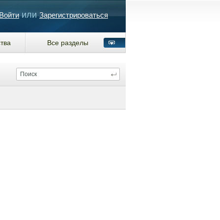
или
Войти
Зарегистрироваться
тва
Все разделы