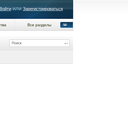
или
Войти
Зарегистрироваться
тва
Все разделы