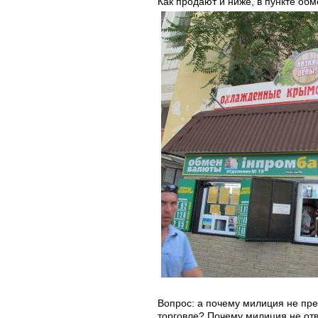
Как продают и ниже, в пункте об
Вопрос: а почему милиция не пр
торговле? Почему милиция не отв