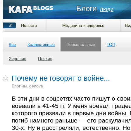
Блоги
Люди
Новости
Медицина и здоровье
Ви
Все
Коллективные
Персональные
ТОП
Хорошие
Плохие
Почему не говорят о войне...
Блог им. genova
В эти дни в соцсетях часто пишут о сво
воевали в 41-45 гг. У меня воевал праде
которого призвали в первые дни войны.
погиб намного раньше — его раскулачи
30-х. Ну и расстреляли, естественно. Но