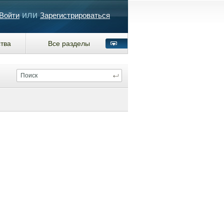
или
Войти
Зарегистрироваться
тва
Все разделы