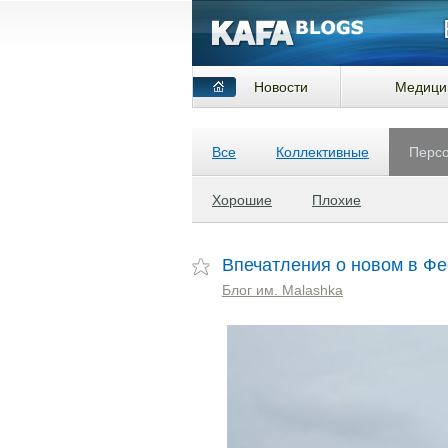
Новости
Медици
Все
Коллективные
Перс
Хорошие
Плохие
Впечатления о новом в Фе
Блог им. Malashka