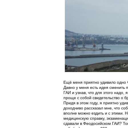
Ещё меня приятно удивило одно 
Давно у меня есть идея сменить 
ГАИ и узнав, что для этого надо, 
проще с собой свидетельство о бр
Придя в этом году, я приятно уди
доходчиво рассказал мне, что со
вполне можно ездить и с этими. Н
медицинскую справку, экзаменацио
сдавали в Феодосийском ГАИ? Тог