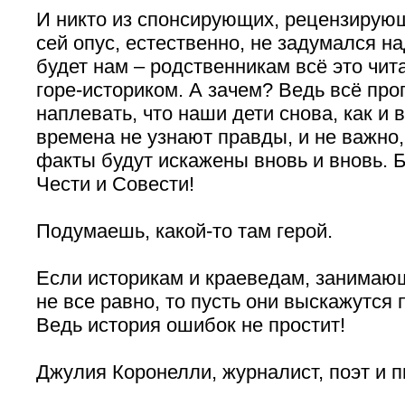
И никто из спонсирующих, рецензирую
сей опус, естественно, не задумался на
будет нам – родственникам всё это чита
горе-историком. А зачем? Ведь всё про
наплевать, что наши дети снова, как и 
времена не узнают правды, и не важно,
факты будут искажены вновь и вновь. Б
Чести и Совести!
Подумаешь, какой-то там герой.
Если историкам и краеведам, занимающ
не все равно, то пусть они выскажутся 
Ведь история ошибок не простит!
Джулия Коронелли, журналист, поэт и п