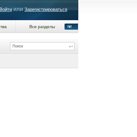
или
Войти
Зарегистрироваться
тва
Все разделы