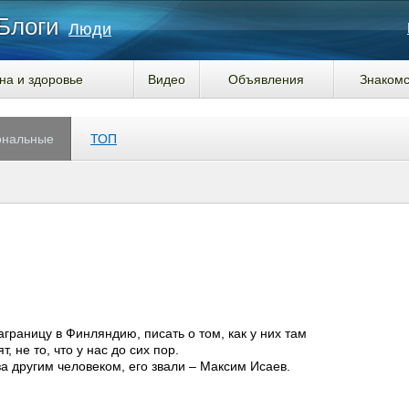
Блоги
Люди
на и здоровье
Видео
Объявления
Знакомс
ональные
ТОП
границу в Финляндию, писать о том, как у них там
 не то, что у нас до сих пор.
за другим человеком, его звали – Максим Исаев.