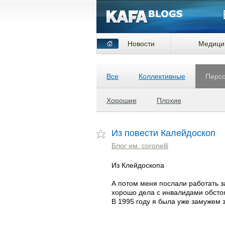
Новости
Медици
Все
Коллективные
Перс
Хорошие
Плохие
Из повести Калейдоскоп
Блог им. coronelli
Из Клейдоскопа
А потом меня послали работать за
хорошо дела с инвалидами обстоят,
В 1995 году я была уже замужем 