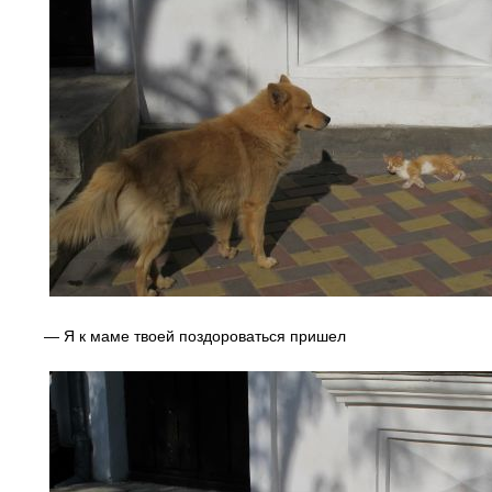
— Я к маме твоей поздороваться пришел