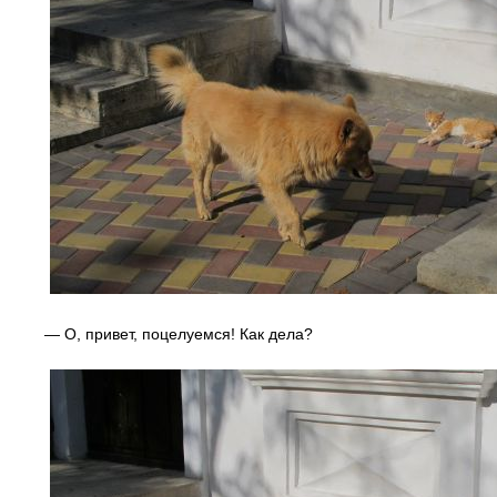
— О, привет, поцелуемся! Как дела?