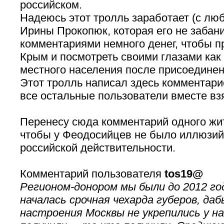
российском.
Надеюсь этот тролль заработает (с лю
Ирины Прокопюк, которая его не забан
комментариями немного денег, чтобы п
Крым и посмотреть своими глазами как
местного населения после присоединен
Этот тролль написал здесь комментари
все остальные пользователи вместе вз
Перенесу сюда комментарий одного жи
чтобы у Феодосийцев не было иллюзий
российской действительности.
Комментарий пользователя
tos19@
Регионом-донором мы были до 2012 год
началась срочная чехарда губеров, д
настроения Москвы не укрепились у на