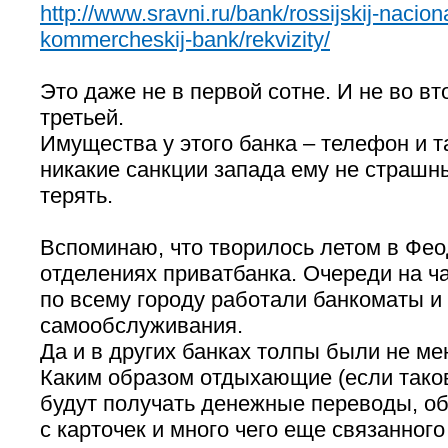
http://www.sravni.ru/bank/rossijskij-nacion
kommercheskij-bank/rekvizity/
Это даже не в первой сотне. И не во вт
третьей.
Имущества у этого
банка – телефон и т
никакие санкции запада ему не страшн
терять.
Вспоминаю, что творилось летом в Фео
отделениях приватбанка. Очереди на ча
по всему городу работали банкоматы 
самообслуживания.
Да и в других банках толпы были не ме
Каким образом отдыхающие (если тако
будут получать денежные переводы, об
с карточек и много чего еще связанного