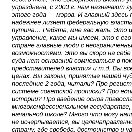
упразднена, с 2003 г. нам назначают г
этого года — мэров. И главный здесь
надежнее лизнет федеральную власть.
путина… Ребята, мне вас жаль. Это 
управление, какое мы имеем, это с его
стране главные люди с неограниченн
возможностями. Это вы скоро на себе 
суда нет оснований сомневаться в по
представителей власти» и т.д. Вы все 
ценах. Вы законы, принятые нашей чуд
последние 2 года, читали? Про регист
системе советской прописки? Про еди
истории? Про введение основ правосла
многоконфессиональном государстве, 
начальной школе? Много что могу нап
не исчерпывается, вы целенаправленн
страну, где свобода, достоинство и у