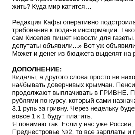
жить? Куда мир катится…
Редакция Кафы оперативно подстроила
требования к подаче информации. Тако
сам Киселев пишет новости для газеты
депутаты объявили...» Вот уж объявили
Может и денег из бюджета выделят на
ДОПОЛНЕНИЕ:
Кидалы, а другого слова просто не нах
на#бывать доверчивых крымчан. Пенси
продолжают выплачивать в ГРИВНЕ. П
рублями по курсу, который сами назнач
3.1 рупь за гривну. Через недельку буде
вовсе 1 к 1 будут платить.
Я понимаю так. Если у нас уже Россия, 
Преднестровье №2, то все зарплаты и 