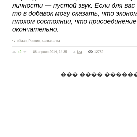
личности — пустой звук. Если для вас
то в добавок могу сказать, что эконо
плохом состоянии, что присоединение
окончательно.
,
,
обман
Россия
халвахалва
+2
08 апреля 2014, 14:35
liza
12752
��� ���� �����