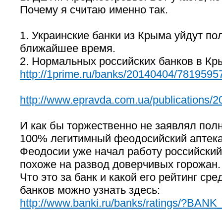
Почему я считаю именно так.
1. Украинские банки из Крыма уйдут по
ближайшее время.
2. Нормальных российских банков в Кры
http://1prime.ru/banks/20140404/7819595
http://www.epravda.com.ua/publications/2
И как бы торжественно не заявлял пол
100% легитимный феодосийский аптекар
Феодосии уже начал работу российский 
похоже на развод доверчивых горожан.
Что это за банк и какой его рейтинг сре
банков можно узнать здесь:
http://www.banki.ru/banks/ratings/?BAN