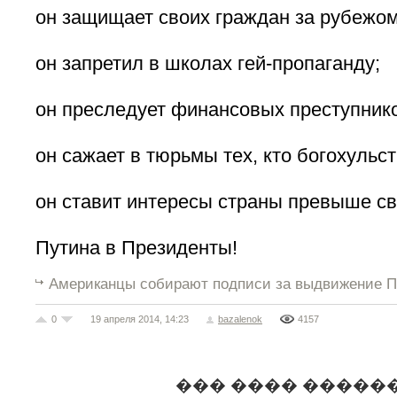
он защищает своих граждан за рубежом
он запретил в школах гей-пропаганду;
он преследует финансовых преступник
он сажает в тюрьмы тех, кто богохульст
он ставит интересы страны превыше св
Путина в Президенты!
Американцы собирают подписи за выдвижение П
0
19 апреля 2014, 14:23
bazalenok
4157
��� ���� �����