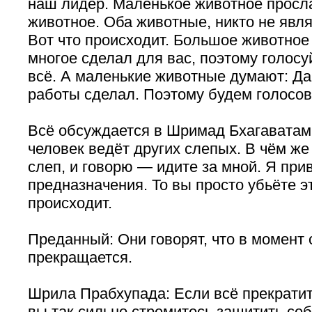
наш лидер. Маленькое животное просл
животное. Оба животные, никто не явля
Вот что происходит. Большое животное 
многое сделал для вас, поэтому голосуй
всё. А маленькие животные думают: Да,
работы сделал. Поэтому будем голосова
Всё обсуждается в Шримад Бхагаватам
человек ведёт других слепых. В чём ж
слеп, и говорю — идите за мной. Я прив
предназначения. То вы просто убьёте э
происходит.
Преданный: Они говорят, что в момент 
прекращается.
Шрила Прабхупада: Если всё прекратит
вы так сильно стремитесь защитить се