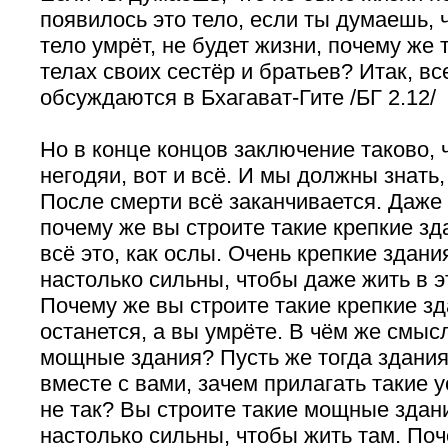
появилось это тело, если ты думаешь, ч
тело умрёт, не будет жизни, почему же
телах своих сестёр и братьев? Итак, в
обсуждаются в Бхагават-Гите /БГ 2.12/
Но в конце концов заключение таково, 
негодяи, вот и всё. И мы должны знать,
После смерти всё заканчивается. Даже 
почему же вы строите такие крепкие з
всё это, как ослы. Очень крепкие здани
настолько сильны, чтобы даже жить в э
Почему же вы строите такие крепкие з
останется, а вы умрёте. В чём же смыс
мощные здания? Пусть же тогда здани
вместе с вами, зачем прилагать такие 
не так? Вы строите такие мощные здани
настолько сильны, чтобы жить там. По