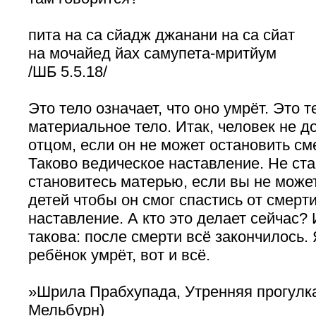
пита на са сйадж джанани на са сйат
на мочайед йах самупета-мритйум
/ШБ 5.5.18/
Это тело означает, что оно умрёт. Это т
материальное тело. Итак, человек не д
отцом, если он не может остановить см
Таково ведическое наставление. Не ста
становитесь матерью, если вы не може
детей чтобы он смог спастись от смерти
наставление. А кто это делает сейчас
такова: после смерти всё закончилось. 
ребёнок умрёт, вот и всё.
»Шрила Прабхупада, Утренняя прогулка
Мельбурн)