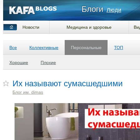
Блоги
Люди
Новости
Медицина и здоровье
Ви
Все
Коллективные
Персональные
ТОП
Хорошие
Плохие
Их называют сумасшедшими
Блог им. dimas