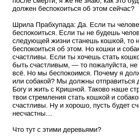
после смерти, я же не знаю, как это буд
должен беспокоиться об этом сейчас?
Шрила Прабхупада: Да. Если ты челове
беспокоиться. Если ты не будешь челов
следующей жизни станешь кошкой, то 
беспокоиться об этом. Но кошки и соба
счастливы. Если ты хочешь стать кошко
быть счастливым, — то пожалуйста, не 
всё. Но мы беспокоимся. Почему я дол
или собакой? Мы должны отправиться 
Богу и жить с Кришной. Таково наше с
твои стремления стать кошкой и собако
счастливы. Ну и хорошо, пусть будет с
несчастны…
Что тут с этими деревьями?