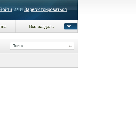
или
Войти
Зарегистрироваться
тва
Все разделы