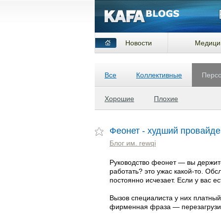
Новости
Медици
Все
Коллективные
Перс
Хорошие
Плохие
Феонет - худший провайде
Блог им. rewqi
Руководство феонет — вы держите
работать? это ужас какой-то. Об
постоянно исчезает. Если у вас 
Вызов специалиста у них платный
фирменная фраза — перезагрузи