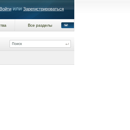
или
Войти
Зарегистрироваться
тва
Все разделы