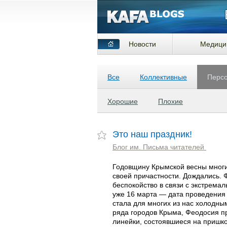
Новости
Медици
Все
Коллективные
Перс
Хорошие
Плохие
Это наш праздник!
Блог им. Письма читателей
Годовщину Крымской весны многи
своей причастности. Дождались. 
беспокойство в связи с экстрем
уже 16 марта — дата проведени
стала для многих из нас холодн
ряда городов Крыма, Феодосия пр
линейки, состоявшиеся на пришко