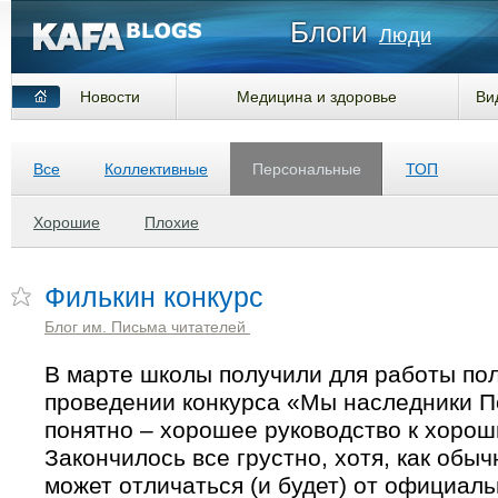
Блоги
Люди
Новости
Медицина и здоровье
Ви
Все
Коллективные
Персональные
ТОП
Хорошие
Плохие
Филькин конкурс
Блог им. Письма читателей
В марте школы получили для работы по
проведении конкурса «Мы наследники По
понятно – хорошее руководство к хорош
Закончилось все грустно, хотя, как обы
может отличаться (и будет) от официаль