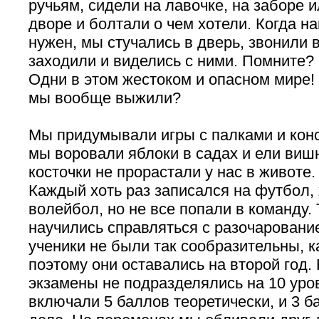
ручьям, сидели на лавочке, на заборе 
дворе и болтали о чем хотели. Когда на
нужен, мы стучались в дверь, звонили 
заходили и виделись с ними. Помните? 
Одни в этом жестоком и опасном мире! 
мы вообще выжили?
Мы придумывали игры с палками и кон
мы воровали яблоки в садах и ели вишн
косточки не прорастали у нас в животе.
Каждый хоть раз записался на футбол, 
волейбол, но не все попали в команду. 
научились справляться с разочаровани
ученики не были так сообразительны, к
поэтому они оставались на второй год.
экзамены не подразделялись на 10 уров
включали 5 баллов теоретически, и 3 б