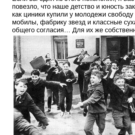
повезло, что наше детство и юность зак
как циники купили у молодежи свободу 
мобилы, фабрику звезд и классные су
общего согласия… Для их же собственно