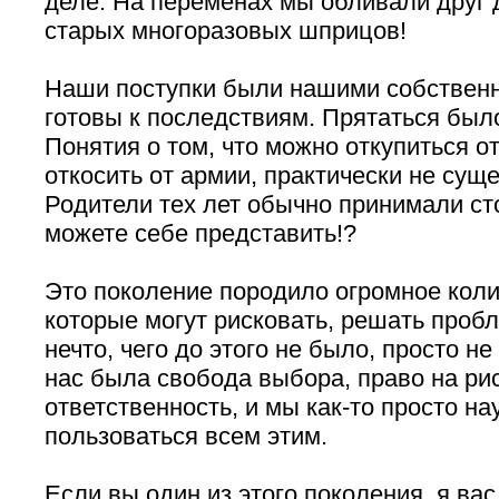
деле. На переменах мы обливали друг 
старых многоразовых шприцов!
Наши поступки были нашими собствен
готовы к последствиям. Прятаться было
Понятия о том, что можно откупиться о
откосить от армии, практически не сущ
Родители тех лет обычно принимали ст
можете себе представить!?
Это поколение породило огромное кол
которые могут рисковать, решать проб
нечто, чего до этого не было, просто н
нас была свобода выбора, право на рис
ответственность, и мы как-то просто на
пользоваться всем этим.
Если вы один из этого поколения, я ва