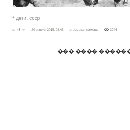
,
дети
ссср
+3
24 апреля 2015, 08:43
земская громада
3044
��� ���� �����