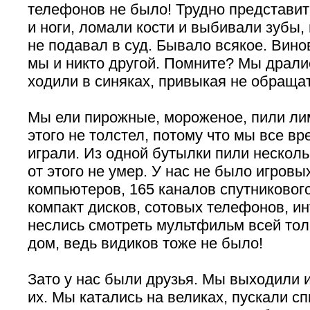
телефонов не было! Трудно представит
и ноги, ломали кости и выбивали зубы, 
не подавал в суд. Бывало всякое. Вин
мы и никто другой. Помните? Мы драли
ходили в синяках, привыкая не обращат
Мы ели пирожные, мороженое, пили лим
этого не толстел, потому что мы все вр
играли. Из одной бутылки пили несколь
от этого не умер. У нас не было игровы
компьютеров, 165 каналов спутниковог
компакт дисков, сотовых телефонов, ин
неслись смотреть мультфильм всей то
дом, ведь видиков тоже не было!
Зато у нас были друзья. Мы выходили 
их. Мы катались на великах, пускали с