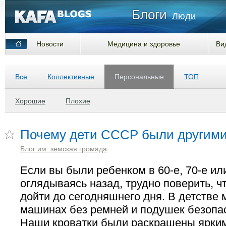
Блоги
Люди
Новости
Медицина и здоровье
Ви
Все
Коллективные
Персональные
ТОП
Хорошие
Плохие
Почему дети СССР были другим
Блог им. земская громада
Если вы были ребенком в 60-е, 70-е или
оглядываясь назад, трудно поверить, ч
дойти до сегодняшнего дня.
В детстве 
машинах без ремней и подушек безопа
Наши кроватки были раскрашены ярким