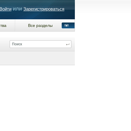
или
Войти
Зарегистрироваться
тва
Все разделы