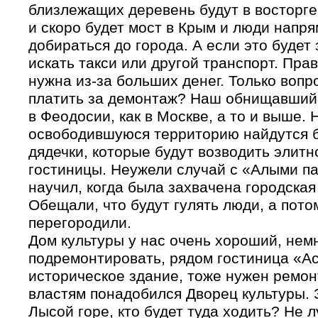
близлежащих деревень будут в восторге 
и скоро будет мост в Крым и люди напр
добираться до города. А если это будет
искать такси или другой транспорт. Пра
нужна из-за больших денег. Только вопро
платить за демонтаж? Наш обнищавший
в Феодосии, как в Москве, а то и выше. 
освободившуюся территорию найдутся 
дядечки, которые будут возводить элитн
гостиницы. Неужели случай с «Алыми п
научил, когда была захвачена городская
Обещали, что будут гулять люди, а пото
перегородили.
Дом культуры у нас очень хороший, нем
подремонтировать, рядом гостиница «Ас
историческое здание, тоже нужен ремон
властям понадобился Дворец культуры. 
Лысой
горе, кто будет туда ходить? Не 