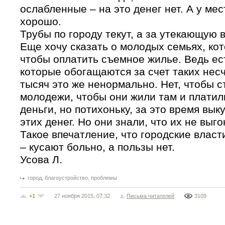
ослабленные – на это денег нет. А у ме
хорошо.
Трубы по городу текут, а за утекающую 
Еще хочу сказать о молодых семьях, кот
чтобы оплатить съемное жилье. Ведь ест
которые обогащаются за счет таких нес
тысяч это же ненормально. Нет, чтобы с
молодежи, чтобы они жили там и платили
деньги, но потихоньку, за это время вык
этих денег. Но они знали, что их не выгон
Такое впечатление, что городские власт
– кусают больно, а пользы нет.
Усова Л.
,
,
город
благоустройство
проблемы
+1
27 ноября 2015, 07:32
Письма читателей
3109