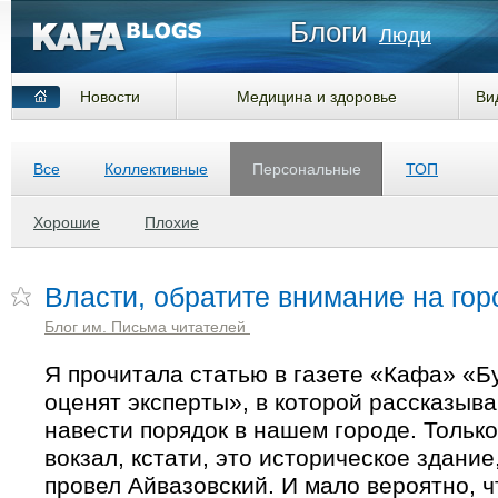
Блоги
Люди
Новости
Медицина и здоровье
Ви
Все
Коллективные
Персональные
ТОП
Хорошие
Плохие
Власти, обратите внимание на гор
Блог им. Письма читателей
Я прочитала статью в газете «Кафа» «
оценят эксперты», в которой рассказываю
навести порядок в нашем городе. Тольк
вокзал, кстати, это историческое здание
провел Айвазовский. И мало вероятно, ч