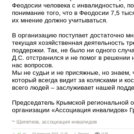
Феодосии человека с инвалидностью, по
понимание того, что в Феодосии 7,5 тыся
их мнение должно учитываться.
В организацию поступает достаточно м
текущая хозяйственная деятельность тр
поддержки. Так, не было ни одного случ
Д.С. отстранился и не помог в решении
нас вопросов.
Мы не судьи и не присяжные, но знаем, 
который всегда видит за колясками и к
всего людей – заслуживает нашей подде
Председатель Крымской региональной 
организации «Ассоциация инвалидов» Г
,
Щепетков
ассоциация инвалидов
+1
03 февраля 2016, 11:45
Леонид
2138