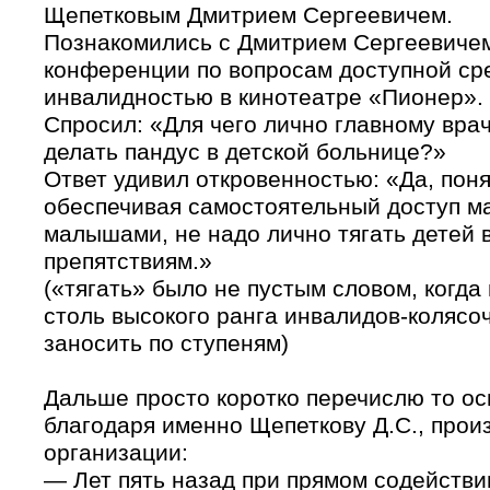
Щепетковым Дмитрием Сергеевичем.
Познакомились с Дмитрием Сергеевичем
конференции по вопросам доступной ср
инвалидностью в кинотеатре «Пионер».
Спросил: «Для чего лично главному вра
делать пандус в детской больнице?»
Ответ удивил откровенностью: «Да, поня
обеспечивая самостоятельный доступ м
малышами, не надо лично тягать детей в
препятствиям.»
(«тягать» было не пустым словом, когда
столь высокого ранга инвалидов-колясо
заносить по ступеням)
Дальше просто коротко перечислю то ос
благодаря именно Щепеткову Д.С., про
организации:
— Лет пять назад при прямом содействии