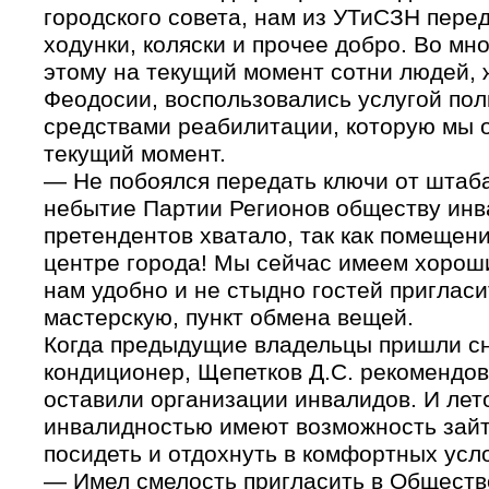
городского совета, нам из УТиСЗН пере
ходунки, коляски и прочее добро. Во мн
этому на текущий
момент сотни людей, 
Феодосии, воспользовались услугой по
средствами реабилитации, которую мы 
текущий момент.
— Не побоялся передать ключи от штаб
небытие Партии Регионов обществу инв
претендентов хватало, так как помещен
центре города! Мы сейчас имеем хорош
нам удобно и не стыдно гостей пригласи
мастерскую, пункт обмена вещей.
Когда предыдущие владельцы пришли с
кондиционер, Щепетков Д.С. рекомендов
оставили организации инвалидов. И лет
инвалидностью имеют возможность зайт
посидеть и отдохнуть в комфортных усл
— Имел смелость пригласить в Общест