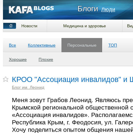
Блоги
Люди
Новости
Медицина и здоровье
Ви
Все
Коллективные
Персональные
ТОП
Хорошие
Плохие
КРОО "Ассоциация инвалидов" и Щ
Блог им. Леонид
Меня зовут Грабов Леонид. Являюсь пр
Крымской региональной общественной 
«Ассоциация инвалидов». Располагаемс
Республика Крым, г. Феодосия, ул. Галер
Хочу поделиться опытом общения нашей