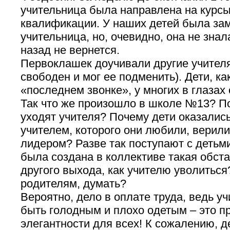
учительница была направлена на курс
квалификации. У наших детей была за
учительница, но, очевидно, она не знал
назад не вернется.
Первоклашек доучивали другие учителя
свободен и мог ее подменить). Дети, ка
«последнем звонке», у многих в глазах
Так что же произошло в школе №13? П
уходят учителя? Почему дети оказали
учителем, которого они любили, верили
лидером? Разве так поступают с детьм
была создана в коллективе такая обста
другого выхода, как учителю уволиться
родителям, думать?
Вероятно, дело в оплате труда, ведь у
быть голодным и плохо одетым – это п
элегантности для всех! К сожалению, д