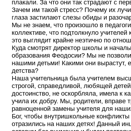
плакали. За что они так страдают с пе
Зачем им такой стресс? Почему их луч
глаза застилают слезы обиды и разоча
Мы не знаем, что произошло в педагог
коллективе, что подтолкнуло учителей 
это выглядит крайне неэтично по отнош
Куда смотрят директор школы и началь
образования Феодосии? Мы не позволим
нашими детьми! Какими они вырастут, 
детства?
Наша учительница была учителем высш
строгой, справедливой, любящей детей
достоинство, не оскорбляла, имела к к
учила их добру. Мы, родители, вправе 
равноценной замены учителя для наших
Бог, чтобы внутришкольные конфликты 
отразились на наших детях! Данный ин