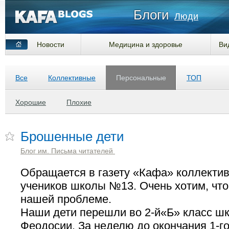
Блоги
Люди
Новости
Медицина и здоровье
Ви
Все
Коллективные
Персональные
ТОП
Хорошие
Плохие
Брошенные дети
Блог им. Письма читателей
Обращается в газету «Кафа» коллекти
учеников школы №13. Очень хотим, что
нашей проблеме.
Наши дети перешли во 2-й«Б» класс шк
Феодосии. За неделю до окончания 1-го