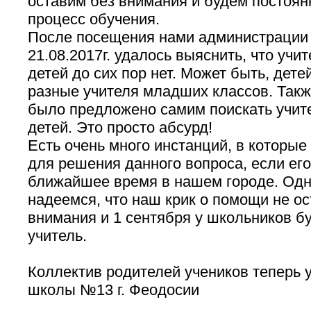
оставим без внимания и будем постоян
процесс обучения.
После посещения нами администрации
21.08.2017г. удалось выяснить, что учи
детей до сих пор нет. Может быть, дете
разные учителя младших классов. Такж
было предложено самим поискать учит
детей. Это просто абсурд!
Есть очень много инстанций, в которые
для решения данного вопроса, если его
ближайшее время в нашем городе. Одн
надеемся, что наш крик о помощи не ос
внимания и 1 сентября у школьников б
учитель.
Коллектив родителей учеников теперь 
школы №13 г. Феодосии