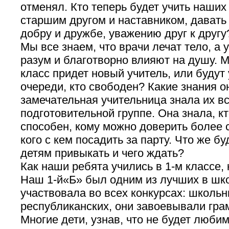
отменял. Кто теперь будет учить наших 
старшим другом и наставником, давать 
добру и дружбе, уважению друг к другу
Мы все знаем, что врачи лечат тело, а
разум и благотворно влияют на душу. М
класс придет новый учитель, или будут 
очереди, кто свободен? Какие знания 
замечательная учительница знала их вс
подготовительной группе. Она знала, кт
способен, кому можно доверить более 
кого с кем посадить за парту. Что же бу
детям привыкать и чего ждать?
Как наши ребята учились в 1-м классе, 
Наш 1-й«Б» был одним из лучших в шк
участвовала во всех конкурсах: школьн
республиканских, они завоевывали гра
Многие дети, узнав, что не будет люби