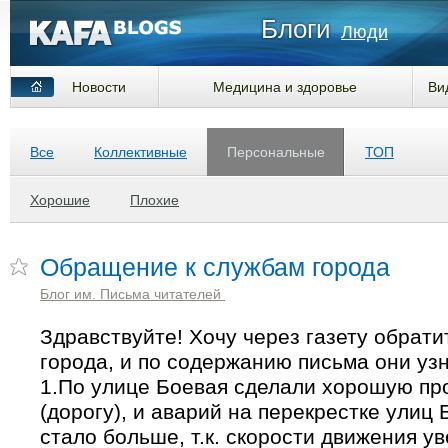
Блоги
Люди
Новости
Медицина и здоровье
Ви
Все
Коллективные
Персональные
ТОП
Хорошие
Плохие
Обращение к службам города
Блог им. Письма читателей
Здравствуйте! Хочу через газету обрати
города, и по содержанию письма они уз
1.По улице Боевая сделали хорошую пр
(дорогу), и аварий на перекрестке улиц
стало больше, т.к. скорости движения ув