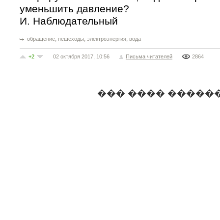
уменьшить давление?
И. Наблюдательный
,
,
,
обращение
пешеходы
электроэнергия
вода
+2
02 октября 2017, 10:56
Письма читателей
2864
��� ���� �����