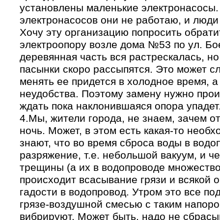
установлены маленькие электронасосы.
электронасосов они не работаю, и люди
Хочу эту организацию попросить обрати
электроопору возле дома №53 по ул. Бо
деревянная часть вся растрескалась, н
пасынки скоро рассыпятся. Это может сл
менять ее придется в холодное время, а
неудобства. Поэтому замену нужно прои
ждать пока наклонившаяся опора упадет
4.Мы, жители города, не знаем, зачем о
ночь. Может, в этом есть какая-то необ
знают, что во время сброса воды в водо
разряжение, т.е. небольшой вакуум, и ч
трещины (а их в водопроводе множество,
происходит всасывание грязи и всякой 
гадости в водопровод. Утром это все под
грязе-воздушной смесью с таким напоро
вибрируют. Может быть, надо не сбрасыв