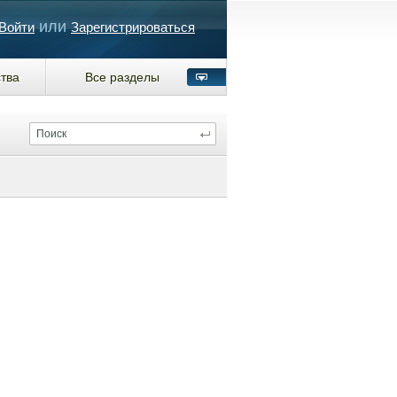
или
Войти
Зарегистрироваться
тва
Все разделы