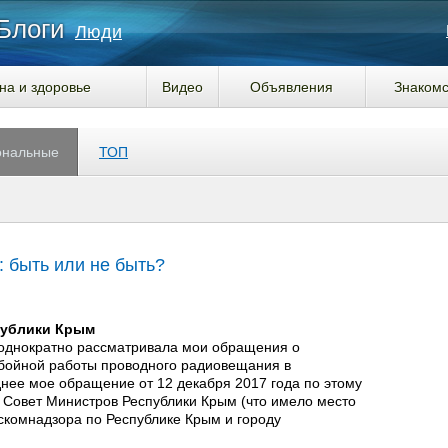
Блоги
Люди
на и здоровье
Видео
Объявления
Знакомс
ональные
ТОП
 быть или не быть?
публики Крым
однократно рассматривала мои обращения о
бойной работы проводного радиовещания в
ее мое обращение от 12 декабря 2017 года по этому
 Совет Министров Республики Крым (что имело место
скомнадзора по Республике Крым и городу