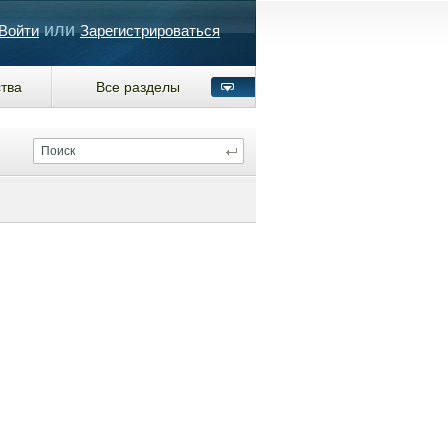
или
Войти
Зарегистрироваться
тва
Все разделы