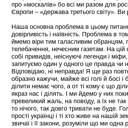
про «москалів» бо всі ми разом для рос
Європи – «держава третього світу». Ви 
Наша основна проблема в цьому питанн
довірливість і наївність. Проблема в т
ймемо віри тим галасливим обранцям,
телебачення, нечесним газетам. На цій
собі привидів, неіснуючі легенди і міфи,
запитуємо один у одного це правда чи 
Відповідаю, ні неправда! Я ще раз повт
образно кажучи, майже всі голі й босі і 
ділити немає чого, а от ті кому є що діл
якраз нас і ділять. І ми йдемо у них пок
превеликий жаль, на поводу, а їх не так
то нічого, так довго тривати не буде. Г
прості українці і ті хто живе на нашій зе
звичаї і її закони, розуміли що ми одна