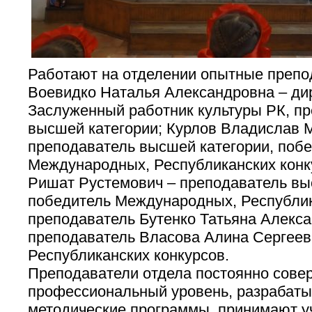
Работают на отделении опытные препо
Воевидко Наталья Александровна – ди
Заслуженный работник культуры РК, п
высшей категории; Курлов Владислав 
преподаватель высшей категории, поб
Международных, Республиканских конк
Ришат Рустемович – преподаватель вы
победитель Международных, Республик
преподаватель Бутенко Татьяна Алекса
преподаватель Власова Алина Сергеев
Республиканских конкурсов.
Преподаватели отдела постоянно сове
профессиональный уровень, разрабат
методические программы, принимают у