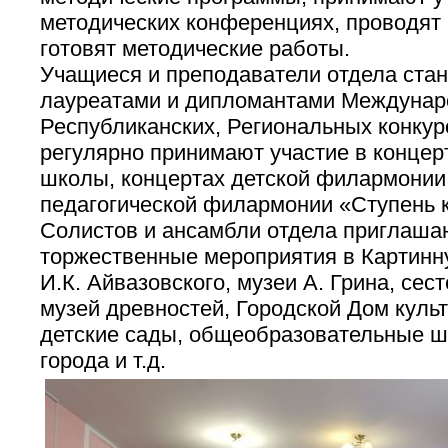
методических конференциях, проводят 
готовят методические работы.
Учащиеся и преподаватели отдела ста
лауреатами и дипломантами Междунар
Республиканских, Региональных конкур
регулярно принимают участие в концер
школы, концертах детской филармонии 
педагогической филармонии «Ступень к
Солистов и ансамбли отдела приглаша
торжественные мероприятия в Картинн
И.К. Айвазовского, музеи А. Грина, сес
музей древностей, Городской Дом культ
детские сады, общеобразовательные ш
города и т.д.