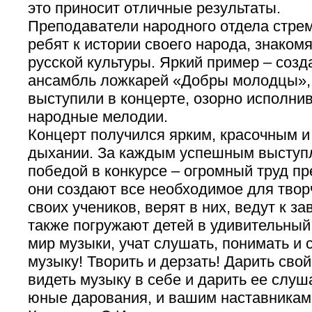
это приносит отличные результаты.
Преподаватели народного отдела стре
ребят к истории своего народа, знаком
русской культуры. Яркий пример – соз
ансамбль ложкарей «Добры молодцы»,
выступили в концерте, озорно исполнив
народные мелодии.
Концерт получился ярким, красочным и
дыхании. За каждым успешным выступл
победой в конкурсе – огромный труд п
они создают все необходимое для твор
своих учеников, верят в них, ведут к за
также погружают детей в удивительный
мир музыки, учат слушать, понимать и
музыку! Творить и дерзать! Дарить свой
видеть музыку в себе и дарить ее слуш
юные дарования, и вашим наставникам