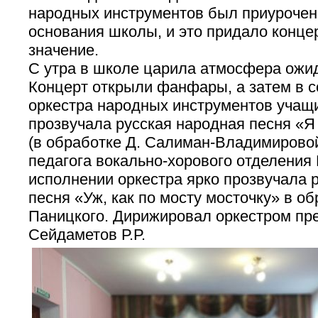
народных инструментов был приурочен
основания школы, и это придало конце
значение.
С утра в школе царила атмосфера ожи
Концерт открыли фанфары, а затем в 
оркестра народных инструментов учащ
прозвучала русская народная песня «Я
(в обработке Д. Салиман-Владимировой
педагога вокально-хорового отделения
исполнении оркестра ярко прозвучала 
песня «Уж, как по мосту мосточку» в об
Паницкого. Дирижировал оркестром пр
Сейдаметов Р.Р.