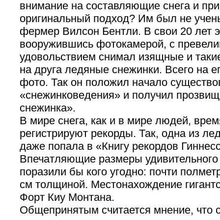
внимание на составляющие снега и при
оригинальный подход? Им был не учен
фермер Вилсон Бентли. В свои 20 лет э
вооружившись фотокамерой, с превел
удовольствием снимал изящные и таки
на друга ледяные снежинки. Всего на ег
фото. Так он положил начало существо
«снежинковедения» и получил прозвищ
снежинка».
В мире снега, как и в мире людей, вре
регистрируют рекорды. Так, одна из ле
даже попала в «Книгу рекордов Гиннесс
Впечатляющие размеры удивительного
поразили бы кого угодно: почти полмет
см толщиной. Местонахождение гигант
Форт Киу Монтана.
Общепринятым считается мнение, что 