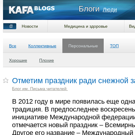
Блоги
Люди
Новости
Медицина и здоровье
Ви
Все
Коллективные
Персональные
ТОП
Хорошие
Плохие
Отметим праздник ради снежной з
Блог им. Письма читателей
В 2012 году в мире появилась еще одн
традиция. В предпоследнее воскресень
инициативе Международной федерации
отмечается новый праздник – Всемирны
Другое его название – Международный