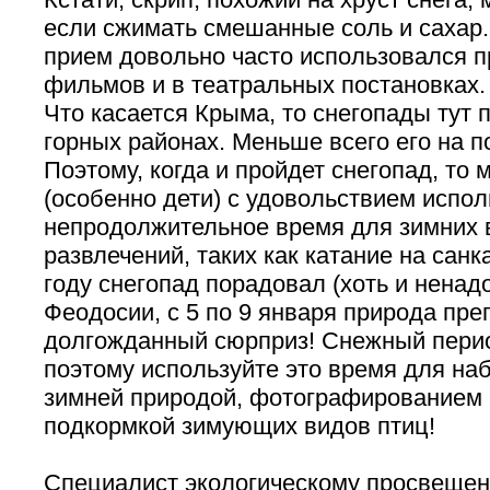
если сжимать смешанные соль и сахар.
прием довольно часто использовался п
фильмов и в театральных постановках.
Что касается Крыма, то снегопады тут
горных районах. Меньше всего его на п
Поэтому, когда и пройдет снегопад, то
(особенно дети) с удовольствием испол
непродолжительное время для зимних 
развлечений, таких как катание на санк
году снегопад порадовал (хоть и ненад
Феодосии, с 5 по 9 января природа пре
долгожданный сюрприз! Снежный перио
поэтому используйте это время для на
зимней природой, фотографированием 
подкормкой зимующих видов птиц!
Специалист экологическому просвеще