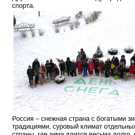
спорта.
Россия – снежная страна с богатыми з
традициями, суровый климат отдельны
страны, где зима длится весьма долго,