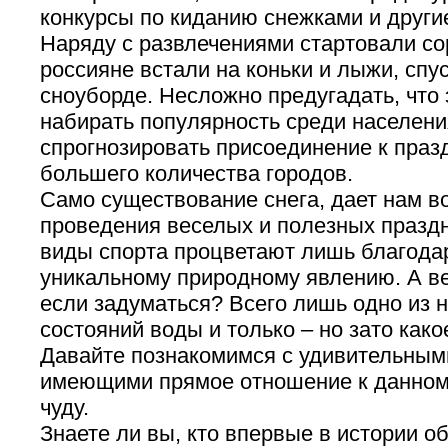
конкурсы по киданию снежками и други
Наряду с развлечениями стартовали со
россияне встали на коньки и лыжи, спу
сноуборде. Несложно предугадать, что 
набирать популярность среди населен
спрогнозировать присоединение к праз
большего количества городов.
Само существование снега, дает нам в
проведения веселых и полезных праздн
виды спорта процветают лишь благода
уникальному природному явлению. А вед
если задуматься? Всего лишь одно из 
состояний воды и только – но зато како
Давайте познакомимся с удивительным
имеющими прямое отношение к данном
чуду.
Знаете ли вы, кто впервые в истории о