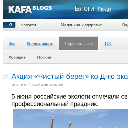
Блоги
Люди
Новости
Медицина и здоровье
Ви
Все
Коллективные
Персональные
ТОП
Хорошие
Плохие
Акция «Чистый берег» ко Дню эко
Блог им. Письма читателей
5 июня российские экологи отмечали с
профессиональный праздник.