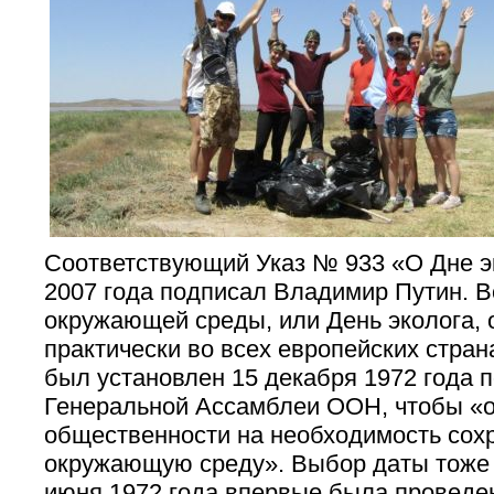
Соответствующий Указ № 933 «О Дне э
2007 года подписал Владимир Путин. 
окружающей среды, или День эколога, 
практически во всех европейских стран
был установлен 15 декабря 1972 года 
Генеральной Ассамблеи ООН,
чтобы «
общественности на необходимость сох
окружающую среду». Выбор даты тоже 
июня 1972 года впервые была проведе