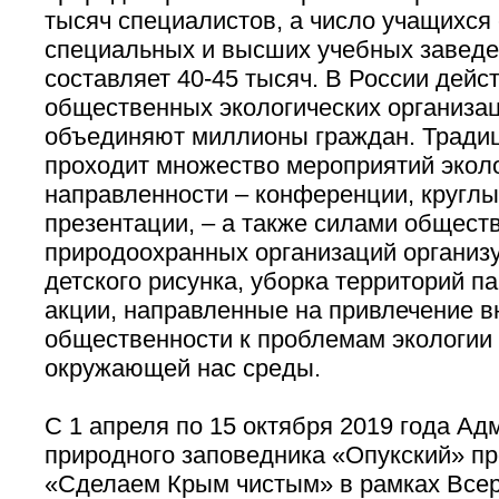
тысяч специалистов, а число учащихся
специальных и высших учебных заведе
составляет 40-45 тысяч. В России дейс
общественных экологических организац
объединяют миллионы граждан. Традици
проходит множество мероприятий экол
направленности – конференции, кругл
презентации, – а также силами общест
природоохранных организаций организ
детского рисунка, уборка территорий па
акции, направленные на привлечение 
общественности к проблемам экологии 
окружающей нас среды.
С 1 апреля по 15 октября 2019 года А
природного заповедника «Опукский» п
«Сделаем Крым чистым» в рамках Всер