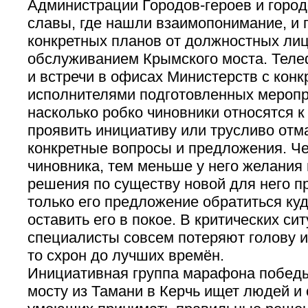
Администрации Городов-героев и город
славы, где нашли взаимопонимание, и 
конкретных планов от должностных ли
обслуживанием Крымского моста. Тел
и встречи в офисах Министерств с кон
исполнителями подготовленных меропр
насколько робко чиновники относятся к
проявить инициативу или трусливо отм
конкретные вопросы и предложения. Ч
чиновника, тем меньше у него желания
решения по существу новой для него п
только его предложение обратиться куд
оставить его в покое. В критических си
специалисты совсем потеряют голову и
то схрон до лучших времён.
Инициативная группа марафона побед
мосту из Тамани в Керчь ищет людей и