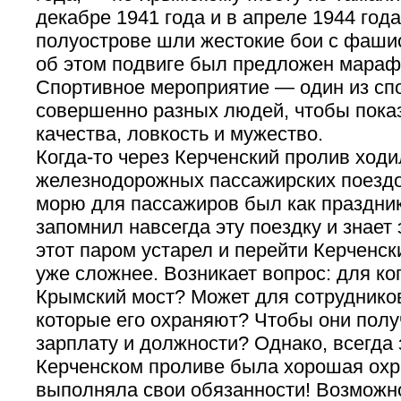
декабре 1941 года и в апреле 1944 год
полуострове шли жестокие бои с фашис
об этом подвиге был предложен мараф
Спортивное мероприятие — один из сп
совершенно разных людей, чтобы пока
качества, ловкость и мужество.
Когда-то через Керченский пролив ход
железнодорожных пассажирских поездо
морю для пассажиров был как праздник
запомнил навсегда эту поездку и знает 
этот паром устарел и перейти Керченс
уже сложнее. Возникает вопрос: для ко
Крымский мост? Может для сотрудников
которые его охраняют? Чтобы они пол
зарплату и должности? Однако, всегда 
Керченском проливе была хорошая охр
выполняла свои обязанности! Возможн