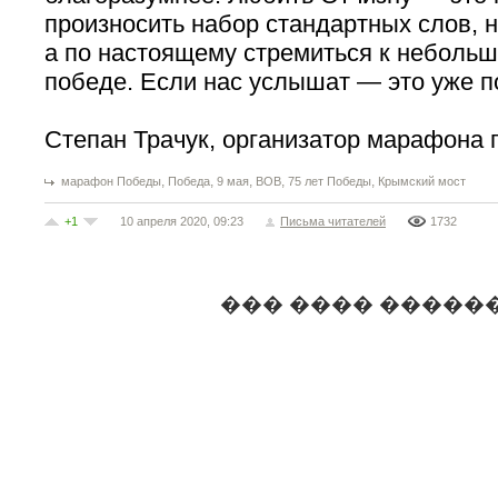
произносить набор стандартных слов, не
а по настоящему стремиться к небольш
победе. Если нас услышат — это уже п
Степан Трачук, организатор марафона
,
,
,
,
,
марафон Победы
Победа
9 мая
ВОВ
75 лет Победы
Крымский мост
+1
10 апреля 2020, 09:23
Письма читателей
1732
��� ���� �����