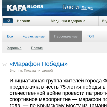
Блоги
Люди
Новости
Медицина и здоровье
Ви
Все
Коллективные
Персональные
ТОП
Хорошие
Плохие
«Марафон Победы»
Блог им. Письма читателей
Инициативная группа жителей города 
предложила в честь 75-летия победы в
отечественной войне провести патриот
спортивное мероприятие — марафон п
года, — по Крымскому Мосту из Тамани 