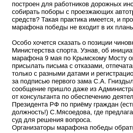
построен для работников
дорожных инс
собирать поборы с проезжающих автот
средств? Такая практика имеется, и пр
марафона победы не входит в их планы
Особо хочется сказать о позиции чинов
Министерства спорта. Узнав, об иници
марафона 9 мая по Крымскому Мосту о
присылать письма с отказами, отпечата
только с разными датами и регистрац
за подписью первого зама С.А. Гнизды
сообщение пришло даже из Администр
от консультанта по обеспечению деяте
Президента РФ по приёму граждан (ест
должность!) С.Мясоедова, где предлага
суд для решения вопроса.
Организаторы марафона победы обрати