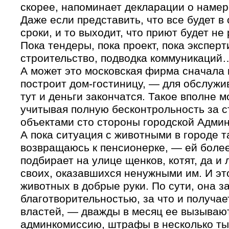
скорее, напоминает декларации о намер
Даже если представить, что все будет 
сроки, и то выходит, что приют будет не
Пока тендеры, пока проект, пока эксперт
строительство, подводка коммуникаций
А может это московская фирма сначала 
построит дом-гостиницу, — для обслужи
тут и деньги закончатся. Такое вполне 
учитывая полную бесконтрольность за 
объектами сто стороны городской Адми
А пока ситуация с животными в городе т
возвращаюсь к пенсионерке, — ей более
подбирает на улице щенков, котят, да и
своих, оказавшихся ненужными им. И э
животных в добрые руки. По сути, она з
благотворительностью, за что и получае
властей, —
дважды в месяц ее вызываю
админкомиссию, штрафы в несколько тыс