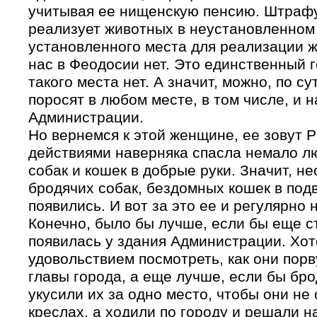
учитывая ее нищенскую пенсию. Штрафу
реализует животных в неустановленном 
установленного места для реализации ж
нас в Феодосии нет. Это единственный г
такого места нет. А значит, можно, по су
поросят в любом месте, в том числе, и н
Администрации.
Но вернемся к этой женщине, ее зовут 
действиями наверняка спасла немало л
собак и кошек в добрые руки. Значит, не
бродячих собак, бездомных кошек в под
появились. И вот за это ее и регулярно 
Конечно, было бы лучше, если бы еще с
появилась у здания Администрации. Хот
удовольствием посмотреть, как они пор
главы города, а еще лучше, если бы бр
укусили их за одно место, чтобы они не 
креслах, а ходили по городу и решали 