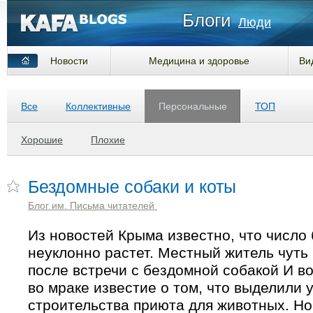
Блоги
Люди
Новости
Медицина и здоровье
Ви
Все
Коллективные
Персональные
ТОП
Хорошие
Плохие
Бездомные собаки и коты
Блог им. Письма читателей
Из новостей Крыма известно, что число
неуклонно растет. Местный житель чуть
после встречи с бездомной собакой И вот
во мраке известие о том, что выделили 
строительства приюта для животных. Но