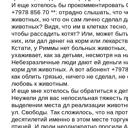
И еще хотелось бы прокомментировать
+7978 856 70 **: отрадно слышать, что 
животных, но что он сам лично сделал д
животных? Видя, что им в клетках тесно,
чтобы рассадить котят? Или, может быть
них, или дал денег на корм или лекарст
Кстати, у Риммы нет больных животных,
ухаживает, как за детьми, несмотря на 
Небезразличные люди дают ей деньги на
корм для животных. А вот абонент +7978 
как облить грязью, ничего не сделал, не
любовь к животным.
И еще мне хотелось бы обратиться к деп
Неужели для вас непосильная тяжесть 
выделении места дл реализации животн
ул. Свободы. Так сложилось, что на про
десятилетий именно в этом месте торгу
птицей. И люди неоднократно просили 