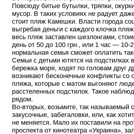
Повсюду битые бутылки, тряпки, окурк
мусор. В таких условиях не радует даж
стоит пляж Камешки. Власти города со
выгребая деньги с каждого клочка пляж
весь пляж заставлен шезлонгами, стои
день от 50 до 100 грн., или 1 час — 10-2
нормальная семья сможет оплатить так
Семьи с детьми ютятся на подстилках в
бережка моря, ходят по головам друг др
возникают бесконечные конфликты со 
пляжа, которые с матом выгоняют люде
расстеленных подстилок. Такое наблю
рядом.
Во-вторых, возьмите, так называемый 
закусочные, забегаловки, или, как хотит
не меняется. Мало их поставили на про
проспекта от кинотеатра «Украина», за