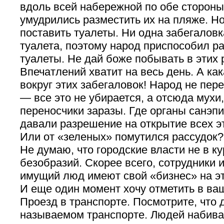
вдоль всей набережной по обе стороны
умудрились разместить их на пляже. Н
поставить туалеты. Ни одна забегаловк
туалета, поэтому народ приспособил р
туалеты. Не дай боже побывать в этих 
Впечатлений хватит на весь день. А ка
вокруг этих забегаловок! Народ не пер
— все это не убирается, а отсюда мухи
переносчики заразы. Где органы санэп
давали разрешение на открытие всех э
Или от «зеленых» помутился рассудок?
Не думаю, что городские власти не в ку
безобразий. Скорее всего, сотрудники 
имущий люд имеют свой «бизнес» на эт
И еще один момент хочу отметить в ва
Проезд в транспорте. Посмотрите, что 
называемом транспорте. Людей набива