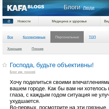
Блоги
Люди
Новости
Медицина и здоровье
Ви
Все
Коллективные
Персональные
ТОП
Хорошие
Плохие
Господа, будьте объективны!
Блог им. novosti
Хочу поделиться своими впечатлениям
вашем городе. Как бы вам ни хотелось 
глаза, с каждым годом ситуация не улу
ухудшается.
Во-первых, посмотрите на эти грязные,