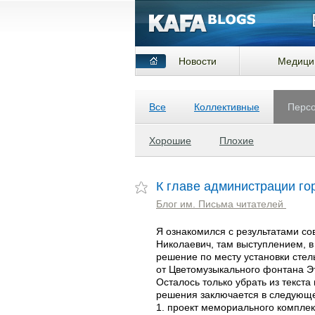
Новости
Медици
Все
Коллективные
Перс
Хорошие
Плохие
К главе администрации го
Блог им. Письма читателей
Я ознакомился с результатами со
Николаевич, там выступлением, в
решение по месту установки стел
от Цветомузыкального фонтана Э
Осталось только убрать из текста
решения заключается в следующ
1. проект мемориального компле