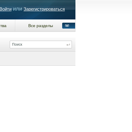
или
Войти
Зарегистрироваться
тва
Все разделы