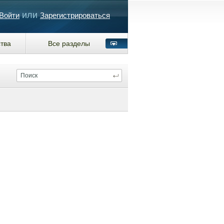
или
Войти
Зарегистрироваться
тва
Все разделы