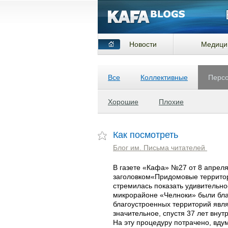
Новости
Медици
Все
Коллективные
Перс
Хорошие
Плохие
Как посмотреть
Блог им. Письма читателей
В газете «Кафа» №27 от 8 апреля
заголовком«Придомовые территор
стремилась показать удивительно
микрорайоне «Челноки» были бла
благоустроенных территорий явл
значительное, спустя 37 лет вн
На эту процедуру потрачено, вду