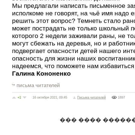
Мы предлагали написать письменное зая
исполкоме не говорят, на чьё имя надо е
решить этот вопрос? Темнеть стало ран
может пострадать не только школьный п
которого 2 недели заживали раны, не то
могут сбежать на деревья, но и работник
подвергает опасности детей нашего инт
опасность для жизни наших воспитанник
надеемся, что поможете нам избавиться
Галина Кононенко
письма читателей
+1
16 октября 2021, 09:45
Письма читателей
1897
��� ���� �����