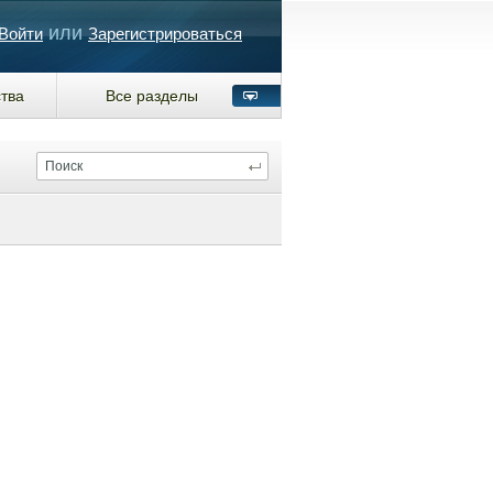
или
Войти
Зарегистрироваться
тва
Все разделы