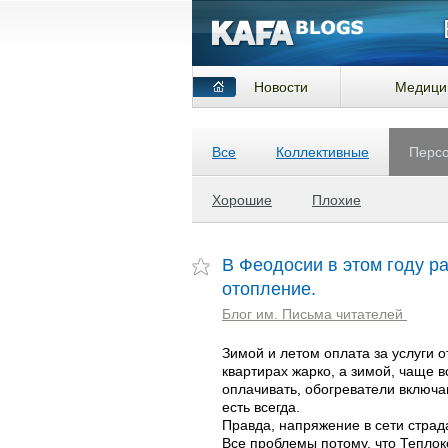
Новости
Медици
Все
Коллективные
Перс
Хорошие
Плохие
В Феодосии в этом году 
отопление.
Блог им. Письма читателей
Зимой и летом оплата за услуги о
квартирах жарко, а зимой, чаще в
оплачивать, обогреватели включаю
есть всегда.
Правда, напряжение в сети страда
Все проблемы потому, что Тепло