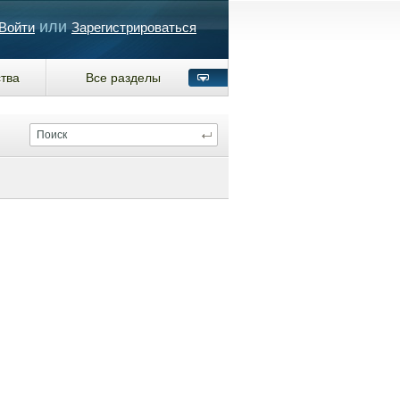
или
Войти
Зарегистрироваться
тва
Все разделы