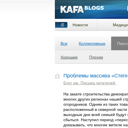
Новости
Медици
Все
Коллективные
Перс
Хорошие
Плохие
Проблемы массива «Степ
Блог им. Письма читателей
На закате строительства демократ
многих других регионах нашей ст
огородников. Одним из таких тов
расположенный в северной части
выходные дни всей семьей будут 
сбыться. Наступил период «перес
доказывать, что многие жители н