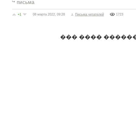
письма
+1
08 марта 2022, 09:28
Письма читателей
1723
��� ���� �����