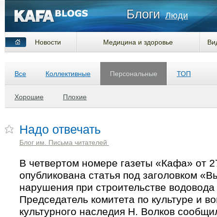
Блоги
Люди
Новости
Медицина и здоровье
Ви
Все
Коллективные
Персональные
ТОП
Хорошие
Плохие
Надо отвечать
Блог им. Письма читателей
В четвертом номере газеты «Кафа» от 2
опубликована статья под заголовком «
нарушения при строительстве водовода
Председатель комитета по культуре и в
культурного наследия Н. Волков сообщи