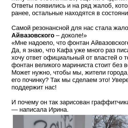
Ответы появились и на ряд жалоб, кот
ранее, остальные находятся в состояни
Самой резонансной для нас стала жало
Айвазовского
– доколе!»
«Мне надоело, что фонтан Айвазовског
Да, я знаю, что Кафа уже много раз пис
хочу ответ официальный от властей о
фонтан великого мариниста стоит без 
Может нужно, чтобы мы, жители города
его починку? Так мы сделаем это! Увер
поддержит нас!
И почему он так зарисован граффитчик
— написала Ирина.