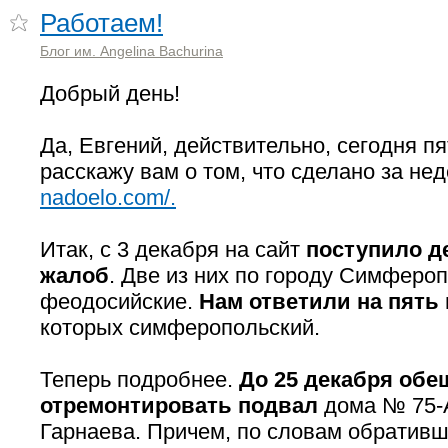
Работаем!
Блог им. Angelina Bachurina
Добрый день!
Да, Евгений, действительно, сегодня пя
расскажу вам о том, что сделано за не
nadoelo.com/.
Итак, с 3 декабря на сайт
поступило д
жалоб
. Две из них по городу Симферо
феодосийские.
Нам ответили на пять
которых симферопольский.
Теперь подробнее.
До 25 декабря об
отремонтировать подвал
дома № 75-
Гарнаева. Причем, по словам обративш