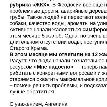
рубрика «ЖКХ»
. В Феодосии все еще 
проблемные дороги, аварийные деревь
трубы. Также людей не перестают вол
собаки, качество воды, ароматы на ули
Активнее начали жаловаться
симферо
этом месяце 5 жалоб. Одна, но очень 
длительном отсутствии воды, поступил
Старого Крыма.
В этом месяце мы ответили на 12 жа
Радует, что люди начали сознательнее
ресурсом
«Мне надоело»
— теперь нам
работать с конкретными вопросами и 
стараемся охватить максимальное кол
– помочь решить проблемы, и подсказат
лучше обратиться.
С уважением, Ангелина