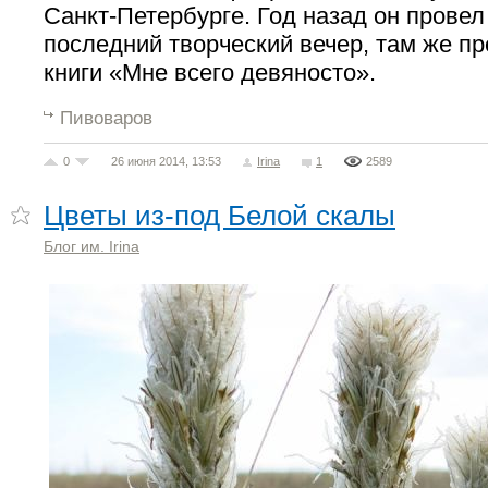
Санкт-Петербурге. Год назад он прове
последний творческий вечер, там же п
книги «Мне всего девяносто».
Пивоваров
0
26 июня 2014, 13:53
Irina
1
2589
Цветы из-под Белой скалы
Блог им. Irina