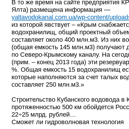
В то же время на сайте предприятия К
Ялта) размещена информация —
yaltavodokanal.com.ua/wp-content/upload
из которой явствует – «Крым снабжаетс
водохранилищ, общий проектный объе
составляет около 400 млн.м3. Из них 
(общая емкость 145 млн.м3) получают 
по Северо-Крымскому каналу. На сего
(прим. – конец 2013 года) эти резерву
%. Общая емкость 15 водохранилищ ест
которые наполняются за счет талых во
составляет 250 млн.м3.»
Строительство Кубанского водовода в
протяженностью 500 км обойдется Рос
22÷25 млрд. рублей…
Сможет ли гидроволновая технология