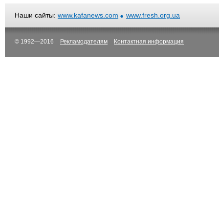
Наши сайты:
www.kafanews.com
www.fresh.org.ua
© 1992—2016
Рекламодателям
Контактная информация