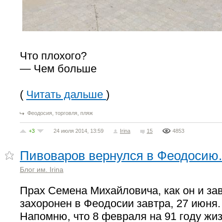
Что плохого?
— Чем больше
(
Читать дальше
)
,
,
Феодосия
торговля
пляж
+3
24 июля 2014, 13:59
Irina
15
4853
Пивоваров вернулся в Феодосию.
Блог им. Irina
Прах Семена Михайловича, как он и за
захоронен в Феодосии завтра, 27 июня.
Напомню, что 8 февраля на 91 году жиз