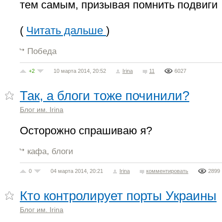
тем самым, призывая помнить подвиги
(
Читать дальше
)
Победа
+2
10 марта 2014, 20:52
Irina
11
6027
Так, а блоги тоже починили?
Блог им. Irina
Осторожно спрашиваю я?
,
кафа
блоги
0
04 марта 2014, 20:21
Irina
комментировать
2899
Кто контролирует порты Украины
Блог им. Irina