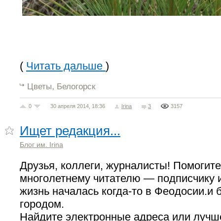
(
Читать дальше
)
,
Цветы
Белогорск
0
30 апреля 2014, 18:36
Irina
3
3157
Ищет редакция...
Блог им. Irina
Друзья, коллеги, журналисты! Помогит
многолетнему читателю — подписчику и
жизнь началась когда-то в Феодосии.и 
городом.
Найдите электронные адреса или луч