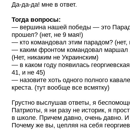
Да-да-да! мне в ответ.
Тогда вопросы:
— вершина нашей победы — это Парад
прошел? (нет, не 9 мая!)
— кто командовал этим парадом? (нет, 
— каким фронтом командовал маршал 
(Нет, никаким не Украинским)
— в каком году появилась георгиевская 
41, и не 45)
— назовите хоть одного полного кавале
креста. (тут вообще все всмятку)
Грустно выслушав ответы, я беспомощн
Патриоты, я ни разу не историк, я прос
в школе. Причем давно, очень давно. И
Почему же вы, цепляя на себя георгие