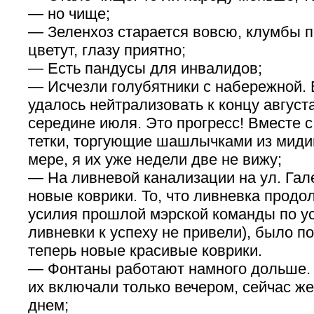
— но чище;
— Зеленхоз старается вовсю, клумбы п
цветут, глазу приятно;
— Есть пандусы для инвалидов;
— Исчезли голубятники с набережной. 
удалось нейтрализовать к концу августа
середине июля. Это прогресс! Вместе с
тетки, торгующие шашлычками из миди
мере, я их уже недели две не вижу;
— На ливневой канализации на ул. Гал
новые коврики. То, что ливневка продо
усилия прошлой мэрской команды по у
ливневки к успеху не привели), было по
теперь новые красивые коврики.
— Фонтаны работают намного дольше.
их включали только вечером, сейчас же
днем;