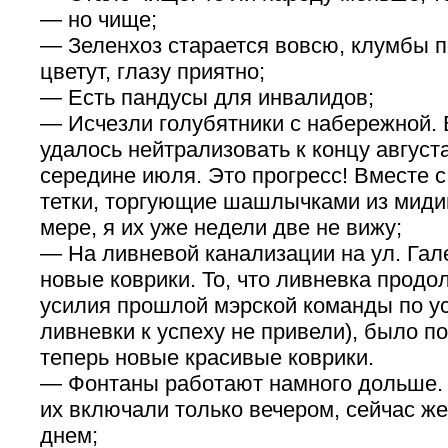
— но чище;
— Зеленхоз старается вовсю, клумбы п
цветут, глазу приятно;
— Есть пандусы для инвалидов;
— Исчезли голубятники с набережной. 
удалось нейтрализовать к концу августа
середине июля. Это прогресс! Вместе с
тетки, торгующие шашлычками из миди
мере, я их уже недели две не вижу;
— На ливневой канализации на ул. Гал
новые коврики. То, что ливневка продо
усилия прошлой мэрской команды по у
ливневки к успеху не привели), было по
теперь новые красивые коврики.
— Фонтаны работают намного дольше.
их включали только вечером, сейчас же
днем;