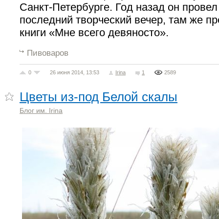
Санкт-Петербурге. Год назад он прове
последний творческий вечер, там же п
книги «Мне всего девяносто».
Пивоваров
0
26 июня 2014, 13:53
Irina
1
2589
Цветы из-под Белой скалы
Блог им. Irina