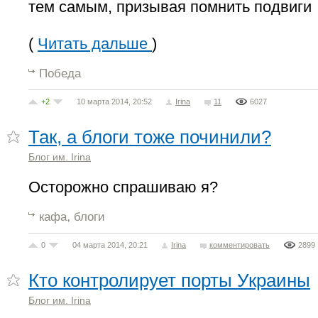
тем самым, призывая помнить подвиги
(
Читать дальше
)
Победа
+2
10 марта 2014, 20:52
Irina
11
6027
Так, а блоги тоже починили?
Блог им. Irina
Осторожно спрашиваю я?
,
кафа
блоги
0
04 марта 2014, 20:21
Irina
комментировать
2899
Кто контролирует порты Украины
Блог им. Irina