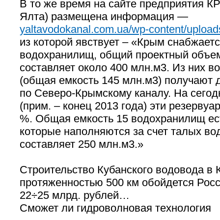
В то же время на сайте предприятия К
Ялта) размещена информация —
yaltavodokanal.com.ua/wp-content/upload
из которой явствует – «Крым снабжаетс
водохранилищ, общий проектный объе
составляет около 400 млн.м3. Из них 
(общая емкость 145 млн.м3) получают 
по Северо-Крымскому каналу. На сего
(прим. – конец 2013 года) эти резерву
%. Общая емкость 15 водохранилищ ест
которые наполняются за счет талых во
составляет 250 млн.м3.»
Строительство Кубанского водовода в
протяженностью 500 км обойдется Рос
22÷25 млрд. рублей…
Сможет ли гидроволновая технология