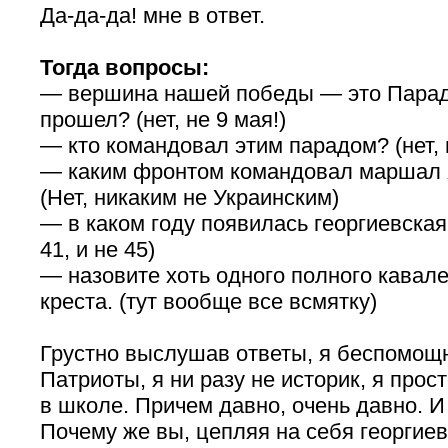
Да-да-да! мне в ответ.
Тогда вопросы:
— вершина нашей победы — это Парад
прошел? (нет, не 9 мая!)
— кто командовал этим парадом? (нет, 
— каким фронтом командовал маршал 
(Нет, никаким не Украинским)
— в каком году появилась георгиевская 
41, и не 45)
— назовите хоть одного полного кавале
креста. (тут вообще все всмятку)
Грустно выслушав ответы, я беспомощн
Патриоты, я ни разу не историк, я прос
в школе. Причем давно, очень давно. И
Почему же вы, цепляя на себя георгие