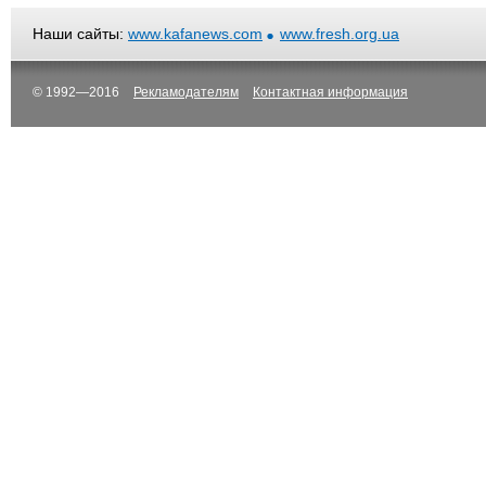
Наши сайты:
www.kafanews.com
www.fresh.org.ua
© 1992—2016
Рекламодателям
Контактная информация