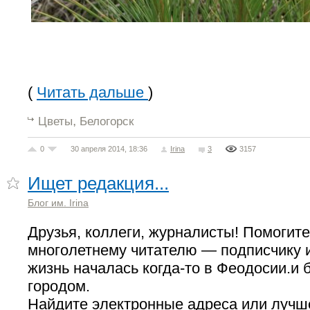
(
Читать дальше
)
,
Цветы
Белогорск
0
30 апреля 2014, 18:36
Irina
3
3157
Ищет редакция...
Блог им. Irina
Друзья, коллеги, журналисты! Помогит
многолетнему читателю — подписчику и
жизнь началась когда-то в Феодосии.и 
городом.
Найдите электронные адреса или луч