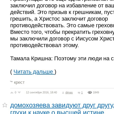
заключил договор на избавление от ва
действий. Это призыв к грешникам, пу
грешить, а Христос заключит договор
противодействовать. Это самые грехо
Вместо того, чтобы прекратить греховн
мы заключили договор с Иисусом Христ
противодействовал этому.
Тамала Кришна: Поэтому эти люди на 
(
Читать дальше
)
крест
0
12 сентября 2016, 18:40
dimas
1
1849
домохозяева завидуют друг другу,
глухи к науке о высшей истине.