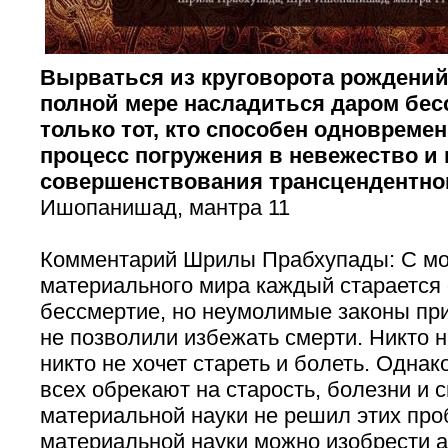
Вырваться из круговорота рождений
полной мере насладиться даром бес
только тот, кто способен одновреме
процесс погружения в невежество и
совершенствования трансцендентно
Ишопанишад, мантра 11
Комментарий Шрилы Прабхупады: С мо
материального мира каждый старается
бессмертие, но неумолимые законы пр
не позволили избежать смерти. Никто н
никто не хочет стареть и болеть. Одна
всех обрекают на старость, болезни и 
материальной науки не решил этих пр
материальной науки можно изобрести 