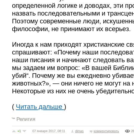
определенной логике и доводах, эти п
назвать последовательными и трансце
Поэтому современные люди, искушенны
философии, не принимают их всерьез.
Иногда к нам приходят христианские с
спрашивают: «Почему наши последова
наши писания и начинают следовать в
мы задаем им вопрос: «В вашей Библии
убий“. Почему же вы ежедневно убивае
животных?», — они ничего не могут на н
Некоторые из них не очень убедительн
(
Читать дальше
)
Религия
+1
07 января 2017, 08:11
dimas
комментировать
2