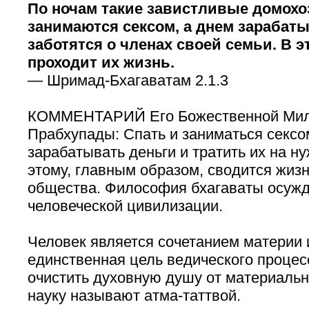
По ночам такие завистливые домохо
занимаются сексом, а днем зарабат
заботятся о членах своей семьи. В э
проходит их жизнь.
— Шримад-Бхагаватам 2.1.3
КОММЕНТАРИЙ Его Божественной Ми
Прабхупады: Спать и заниматься сексо
зарабатывать деньги и тратить их на н
этому, главным образом, сводится жиз
общества. Философия бхагаваты осужд
человеческой цивилизации.
Человек является сочетанием материи 
единственная цель ведического проце
очистить духовную душу от материальн
науку называют атма-таттвой.