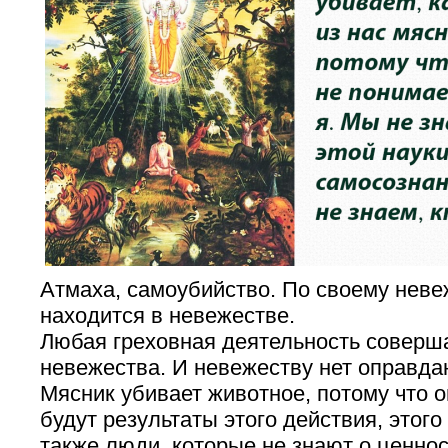
Атмаха, самоубийство. По своему неве
находится в невежестве.
Любая греховная деятельность соверша
невежества. И невежеству нет оправда
Мясник убивает животное, потому что о
будут результаты этого действия, этого
также люди, которые не знают о ценнос