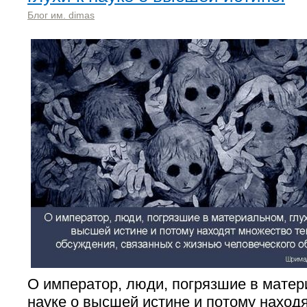
Блог им. dimas
О император, люди, погрязшие в матер
науке о высшей истине и потому наход