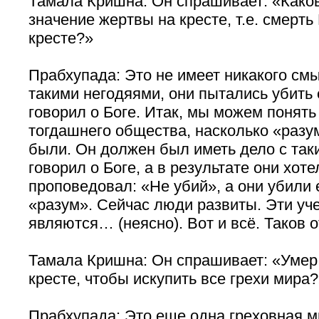
Тамала Кришна: Он спрашивает: «Како
значение жертвы на кресте, т.е. смерть
кресте?»
Прабхупада: Это не имеет никакого см
такими негодяями, они пытались убить е
говорил о Боге. Итак, мы можем понять
тогдашнего общества, насколько «раз
были. Он должен был иметь дело с так
говорил о Боге, а в результате они хоте
проповедовал: «Не убий», а они убили е
«разум». Сейчас люди развиты. Эти уче
являются… (неясно). Вот и всё. Таков о
Тамала Кришна: Он спрашивает: «Умер
кресте, чтобы искупить все грехи мира
Прабхупада: Это еще одна греховная 