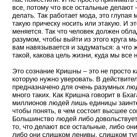
все, потому что все остальные делают 
делать. Так работает мода, это глупая
такую прическу носить или этакую. И э
меняется. Так что человек должен обл
разумом, чтобы выйти из этого круга 
вам навязывается и задуматься: а что ж
такой, какова цель жизни, куда мы все
Это сознание Кришны – это не просто ка
которую нужно уверовать. В действител
предназначено для очень разумных люд
много таких. Как Кришна говорит в Бхаг
миллионов людей лишь единицы заинте
чтобы понять, в чем состоит высшее с
Большинство людей либо довольствует
то, что делают все остальные, либо он
либо они слишком ленивы, слишком ту