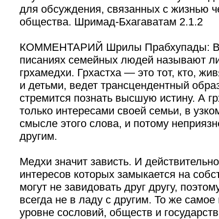
для обсуждения, связанных с жизнью ч
общества. Шримад-Бхагаватам 2.1.2
КОММЕНТАРИЙ Шрилы Прабхупады: В 
писаниях семейных людей называют ли
грхамедхи. Грхастха — это тот, кто, жи
и детьми, ведет трансцендентный образ
стремится познать высшую истину. А г
только интересами своей семьи, в узк
смысле этого слова, и потому неприязн
другим.
Медхи значит зависть. И действительно,
интересов которых замыкается на собс
могут не завидовать друг другу, поэтом
всегда не в ладу с другим. То же самое
уровне сословий, обществ и государст