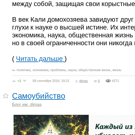
между собой, защищая свои корыстные
В век Кали домохозяева завидуют друг 
глухи к науке о высшей истине. Их инте
экономика, наука, общественная жизнь 
но в своей ограниченности они никогда 
(
Читать дальше
)
,
,
,
,
,
политика
экономика
проблемы
наука
общественная жизнь
жизнь
+1
09 сентября 2016, 19:21
dimas
6
4271
Самоубийство
Блог им. dimas