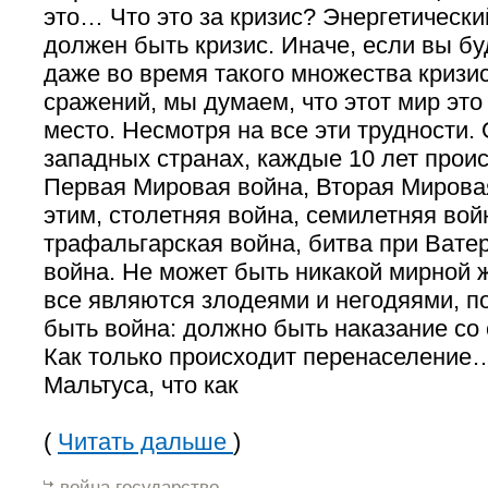
это… Что это за кризис? Энергетически
должен быть кризис. Иначе, если вы бу
даже во время такого множества кризис
сражений, мы думаем, что этот мир это
место. Несмотря на все эти трудности.
западных странах, каждые 10 лет проис
Первая Мировая война, Вторая Мирова
этим, столетняя война, семилетняя вой
трафальгарская война, битва при Ватер
война. Не может быть никакой мирной ж
все являются злодеями и негодяями, п
быть война: должно быть наказание со
Как только происходит перенаселение…
Мальтуса, что как
(
Читать дальше
)
война государство