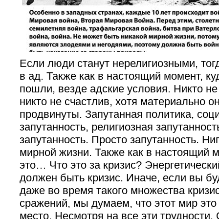
Если люди станут нерелигиозными, тог
в ад. Также как в настоящий момент, ку
пошли, везде адские условия. Никто не
никто не счастлив, хотя материально о
продвинуты. Запутанная политика, соц
запутанность, религиозная запутанност
запутанность. Просто запутанность. Ниг
мирной жизни. Также как в настоящий м
это… Что это за кризис? Энергетически
должен быть кризис. Иначе, если вы бу
даже во время такого множества кризис
сражений, мы думаем, что этот мир это
место. Несмотря на все эти трудности.