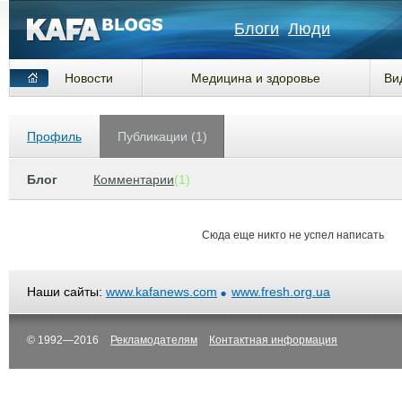
Блоги
Люди
Новости
Медицина и здоровье
Ви
Профиль
Публикации (1)
Блог
Комментарии
(1)
Сюда еще никто не успел написать
Наши сайты:
www.kafanews.com
www.fresh.org.ua
© 1992—2016
Рекламодателям
Контактная информация