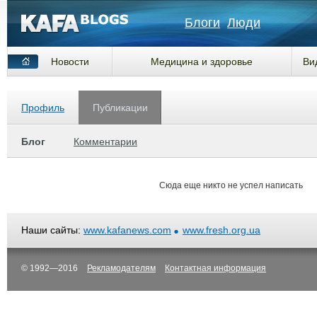
Блоги
Люди
Новости
Медицина и здоровье
Ви
Профиль
Публикации
Блог
Комментарии
Сюда еще никто не успел написать
Наши сайты:
www.kafanews.com
www.fresh.org.ua
© 1992—2016
Рекламодателям
Контактная информация