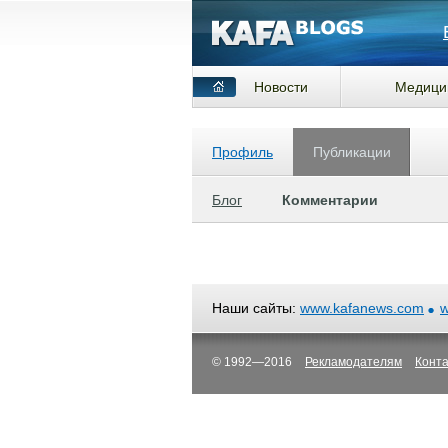
Новости
Медици
Профиль
Публикации
Блог
Комментарии
Наши сайты:
www.kafanews.com
w
© 1992—2016
Рекламодателям
Конт