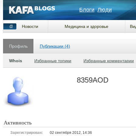
Блоги
Люди
Новости
Медицина и здоровье
Ви
Профиль
Публикации (4)
Whois
Избранные топики
Избранные комментарии
8359AOD
Активность
Зарегистрирован:
02 сентября 2012, 14:36