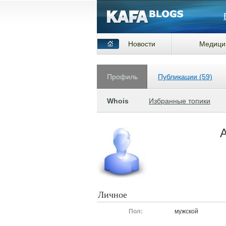
Новости
Медици
Профиль
Публикации (59)
Whois
Избранные топики
A
Личное
Пол:
мужской