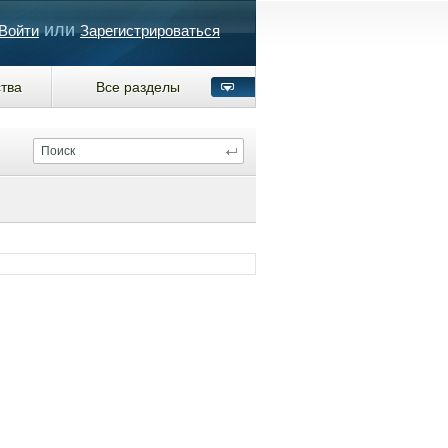
или
Войти
Зарегистрироваться
тва
Все разделы