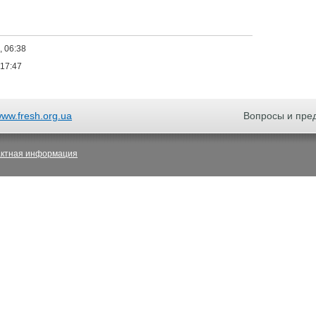
, 06:38
 17:47
ww.fresh.org.ua
Вопросы и пре
актная информация