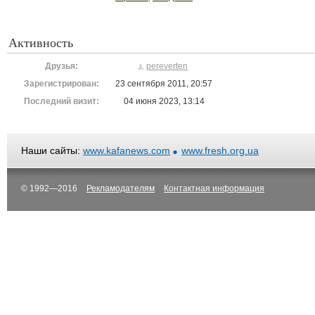
Активность
Друзья:
pereverten
Зарегистрирован:
23 сентября 2011, 20:57
Последний визит:
04 июня 2023, 13:14
Наши сайты:
www.kafanews.com
www.fresh.org.ua
© 1992—2016
Рекламодателям
Контактная информация