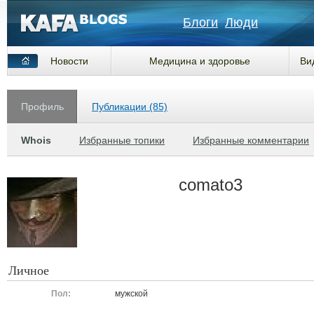
Блоги
Люди
Новости
Медицина и здоровье
Ви
Профиль
Публикации (85)
Whois
Избранные топики
Избранные комментарии
comato3
Личное
Пол:
мужской