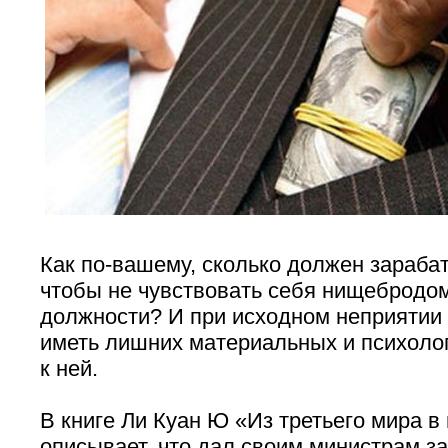
Как по-вашему, сколько должен зараба
чтобы не чувствовать себя нищебродом
должности? И при исходном неприятии 
иметь лишних материальных и психоло
к ней.
В книге Ли Куан Ю «Из третьего мира в
описывает, что дал своим министрам з