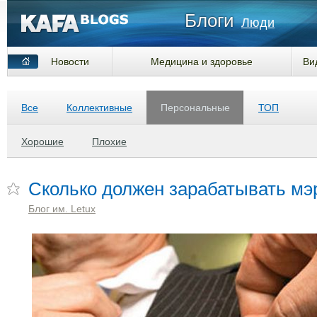
Блоги
Люди
Новости
Медицина и здоровье
Ви
Все
Коллективные
Персональные
ТОП
Хорошие
Плохие
Сколько должен зарабатывать мэ
Блог им. Letux