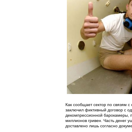
Как сообщает сектор по связям 
заключил фиктивный договор с од
декомпрессионной барокамеры, п
миллионов гривен. Часть денег у
доставлено лишь согласно докум