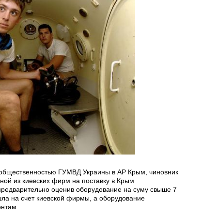
с общественностью ГУМВД Украины в АР Крым, чиновник
ной из киевских фирм на поставку в Крым
редварительно оценив оборудование на суму свыше 7
шла на счет киевской фирмы, а оборудование
ентам.