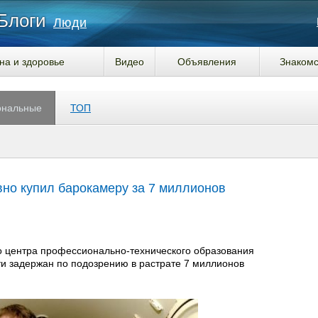
Блоги
Люди
на и здоровье
Видео
Объявления
Знакомс
ональные
ТОП
но купил барокамеру за 7 миллионов
о центра профессионально-технического образования
ти задержан по подозрению в растрате 7 миллионов