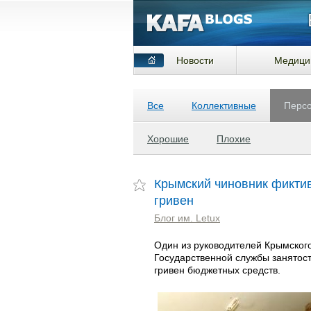
Новости
Медици
Все
Коллективные
Перс
Хорошие
Плохие
Крымский чиновник фиктив
гривен
Блог им. Letux
Один из руководителей Крымског
Государственной службы занятос
гривен бюджетных средств.