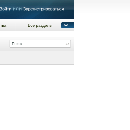
или
Войти
Зарегистрироваться
тва
Все разделы